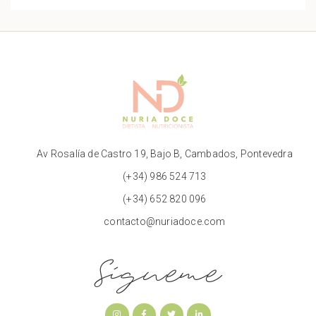
Av Rosalía de Castro 19, Bajo B, Cambados, Pontevedra
(+34) 986 524 713
(+34) 652 820 096
contacto@nuriadoce.com
Sígueme