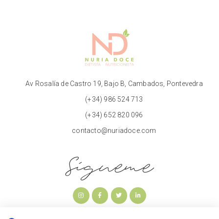
Av Rosalía de Castro 19, Bajo B, Cambados, Pontevedra
(+34) 986 524 713
(+34) 652 820 096
contacto@nuriadoce.com
Sígueme