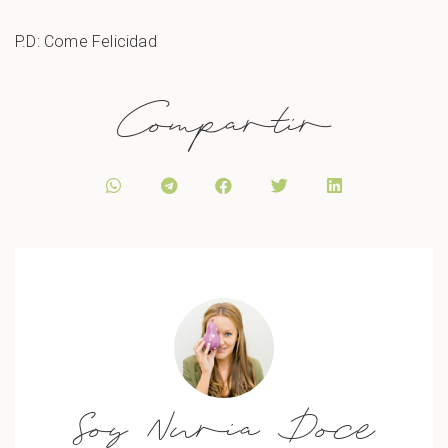
P.D: Come Felicidad
Compartir
Soy Nuria Doce