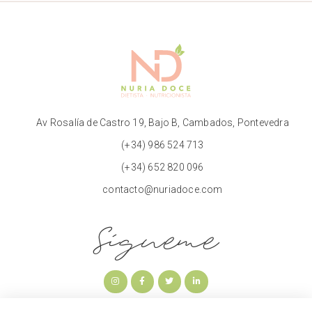
Av Rosalía de Castro 19, Bajo B, Cambados, Pontevedra
(+34) 986 524 713
(+34) 652 820 096
contacto@nuriadoce.com
Sígueme