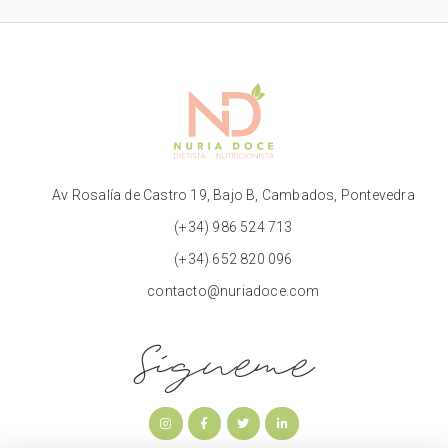
Av Rosalía de Castro 19, Bajo B, Cambados, Pontevedra
(+34) 986 524 713
(+34) 652 820 096
contacto@nuriadoce.com
Sígueme