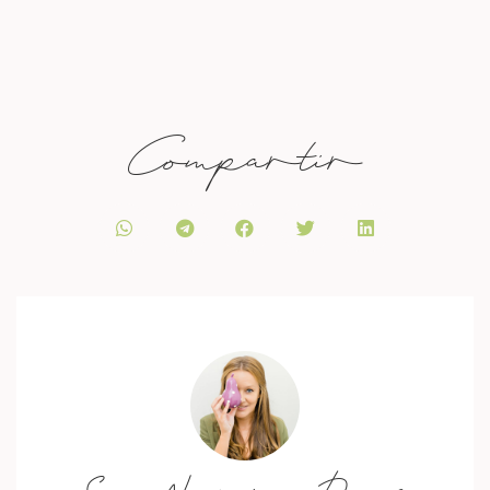
Compartir
Soy Nuria Doce