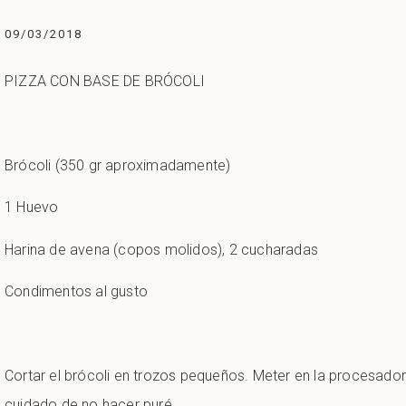
09/03/2018
PIZZA CON BASE DE BRÓCOLI
Brócoli (350 gr aproximadamente)
1 Huevo
Harina de avena (copos molidos), 2 cucharadas
Condimentos al gusto
Cortar el brócoli en trozos pequeños. Meter en la procesador
cuidado de no hacer puré.