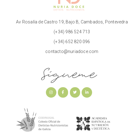
Av Rosalía de Castro 19, Bajo B, Cambados, Pontevedra
(+34) 986 524 713
(+34) 652 820 096
contacto@nuriadoce.com
Sígueme