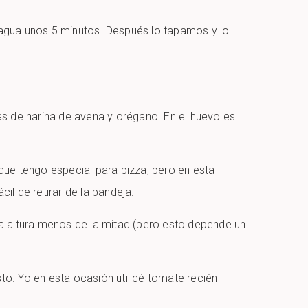
agua unos 5 minutos. Después lo tapamos y lo
as de harina de avena y orégano. En el huevo es
que tengo especial para pizza, pero en esta
l de retirar de la bandeja.
a altura menos de la mitad (pero esto depende un
o. Yo en esta ocasión utilicé tomate recién