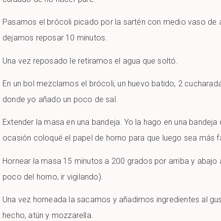
Pasamos el brócoli picado por la sartén con medio vaso de 
dejamos reposar 10 minutos.
Una vez reposado le retiramos el agua que soltó.
En un bol mezclamos el brócoli, un huevo batido, 2 cucharad
donde yo añado un poco de sal.
Extender la masa en una bandeja. Yo la hago en una bandeja 
ocasión coloqué el papel de horno para que luego sea más fáci
Hornear la masa 15 minutos a 200 grados por arriba y abajo 
poco del horno, ir vigilando).
Una vez horneada la sacamos y añadimos ingredientes al gust
hecho, atún y mozzarella.