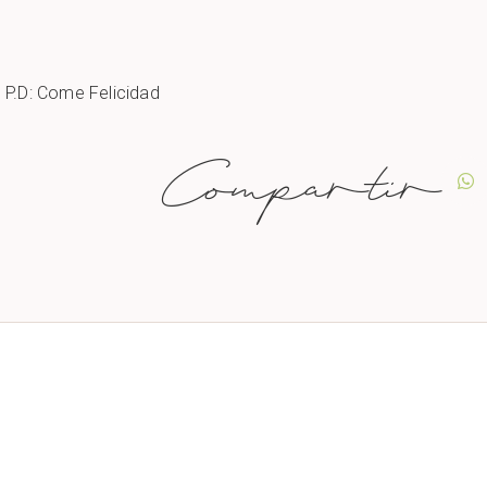
P.D: Come Felicidad
Compartir