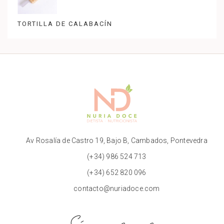
TORTILLA DE CALABACÍN
Av Rosalía de Castro 19, Bajo B, Cambados, Pontevedra
(+34) 986 524 713
(+34) 652 820 096
contacto@nuriadoce.com
Sígueme