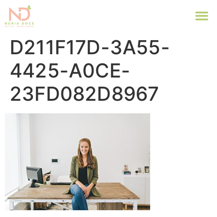
D211F17D-3A55-
4425-A0CE-
23FD082D8967