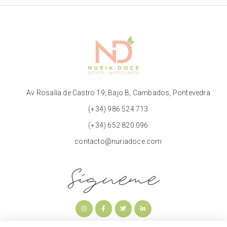
Av Rosalía de Castro 19, Bajo B, Cambados, Pontevedra
(+34) 986 524 713
(+34) 652 820 096
contacto@nuriadoce.com
Sígueme