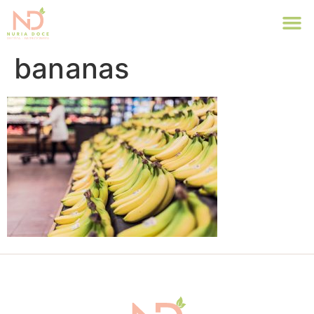
bananas