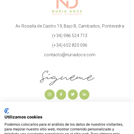
Av Rosalía de Castro 19, Bajo B, Cambados, Pontevedra
(+34) 986 524 713
(+34) 652 820 096
contacto@nuriadoce.com
Sígueme
Utilizamos cookies
Podemos colocarlos para el análisis de los datos de nuestros visitantes,
para mejorar nuestro sitio web, mostrar contenido personalizado y
brindarle una excelente experiencia en el sitio web. Para obtener más