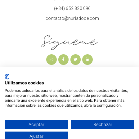
(+34) 652 820 096
contacto@nuriadoce.com
Sígueme
Utilizamos cookies
Podemos colocarlos para el análisis de los datos de nuestros visitantes,
para mejorar nuestro sitio web, mostrar contenido personalizado y
brindarle una excelente experiencia en el sitio web. Para obtener más
información sobre las cookies que utilizamos, abra la configuración.
Aceptar
Rechazar
NOTA LEGAL
POLÍTICA DE PRIVACIDAD
POLÍTICA DE COOKIES
Ajustar