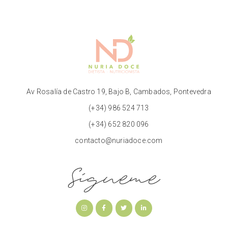
Av Rosalía de Castro 19, Bajo B, Cambados, Pontevedra
(+34) 986 524 713
(+34) 652 820 096
contacto@nuriadoce.com
Sígueme