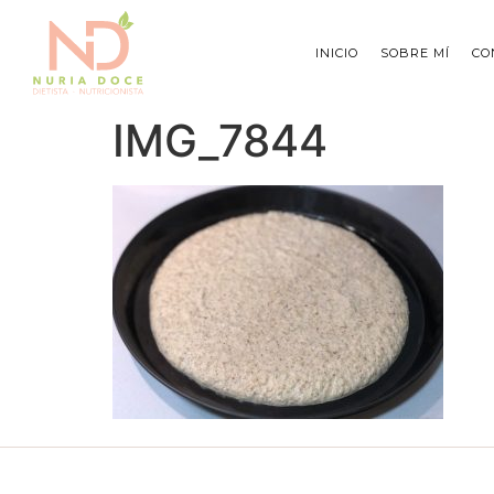
INICIO
SOBRE MÍ
CO
IMG_7844