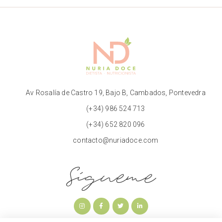
Av Rosalía de Castro 19, Bajo B, Cambados, Pontevedra
(+34) 986 524 713
(+34) 652 820 096
contacto@nuriadoce.com
Sígueme