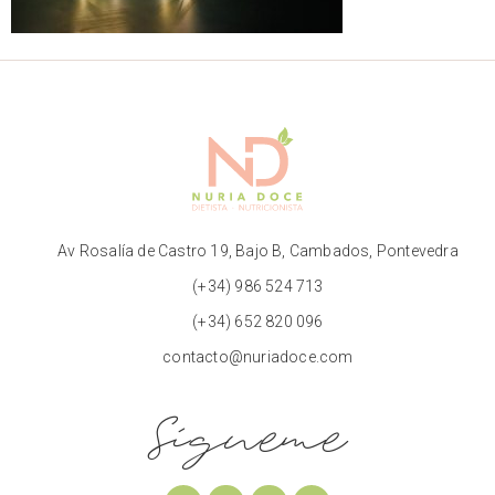
Av Rosalía de Castro 19, Bajo B, Cambados, Pontevedra
(+34) 986 524 713
(+34) 652 820 096
contacto@nuriadoce.com
Sígueme