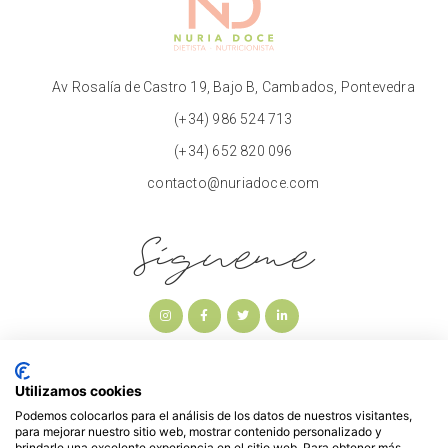
Av Rosalía de Castro 19, Bajo B, Cambados, Pontevedra
(+34) 986 524 713
(+34) 652 820 096
contacto@nuriadoce.com
Sígueme
Utilizamos cookies
Podemos colocarlos para el análisis de los datos de nuestros visitantes,
para mejorar nuestro sitio web, mostrar contenido personalizado y
brindarle una excelente experiencia en el sitio web. Para obtener más