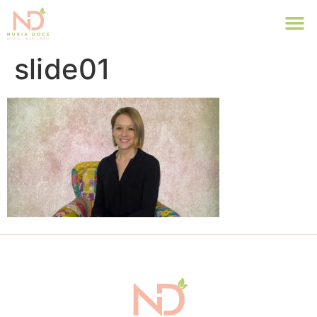
slide01