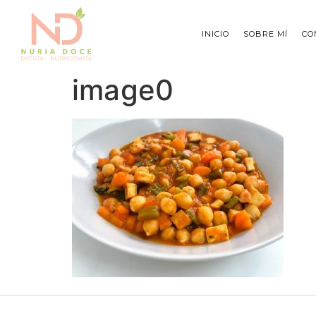
INICIO
SOBRE MÍ
CO
image0