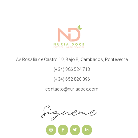
Av Rosalía de Castro 19, Bajo B, Cambados, Pontevedra
(+34) 986 524 713
(+34) 652 820 096
contacto@nuriadoce.com
Sígueme