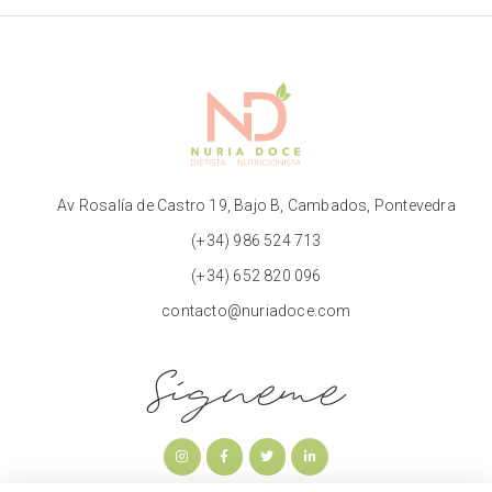
Av Rosalía de Castro 19, Bajo B, Cambados, Pontevedra
(+34) 986 524 713
(+34) 652 820 096
contacto@nuriadoce.com
Sígueme