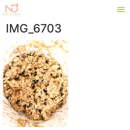
IMG_6703