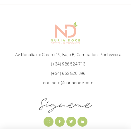
Av Rosalía de Castro 19, Bajo B, Cambados, Pontevedra
(+34) 986 524 713
(+34) 652 820 096
contacto@nuriadoce.com
Sígueme