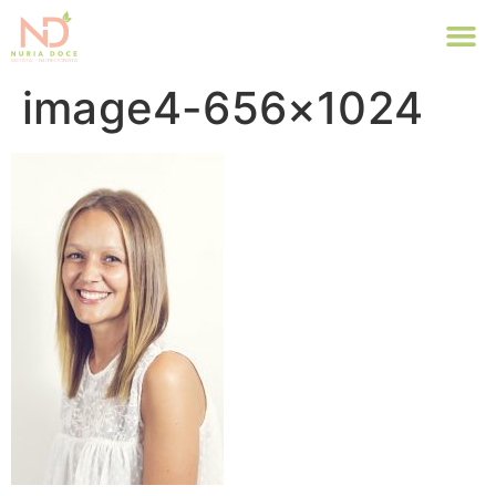
image4-656×1024