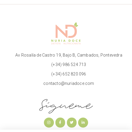
Av Rosalía de Castro 19, Bajo B, Cambados, Pontevedra
(+34) 986 524 713
(+34) 652 820 096
contacto@nuriadoce.com
Sígueme