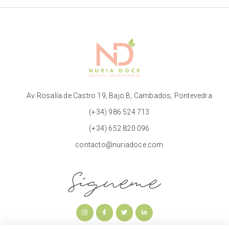
Av Rosalía de Castro 19, Bajo B, Cambados, Pontevedra
(+34) 986 524 713
(+34) 652 820 096
contacto@nuriadoce.com
Sígueme