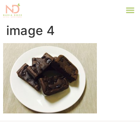
image 4