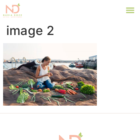
image 2