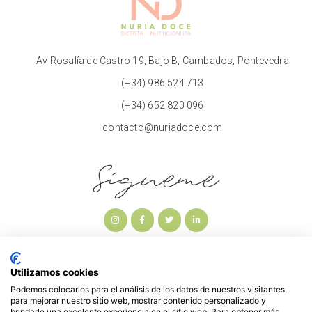
Av Rosalía de Castro 19, Bajo B, Cambados, Pontevedra
(+34) 986 524 713
(+34) 652 820 096
contacto@nuriadoce.com
Sígueme
Utilizamos cookies
Podemos colocarlos para el análisis de los datos de nuestros visitantes,
para mejorar nuestro sitio web, mostrar contenido personalizado y
brindarle una excelente experiencia en el sitio web. Para obtener más