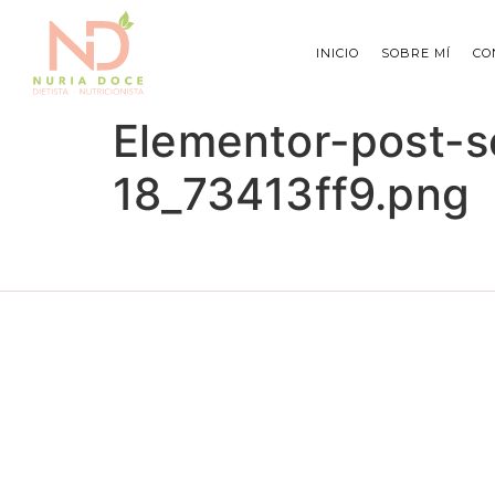
INICIO
SOBRE MÍ
CO
Elementor-post-
18_73413ff9.png