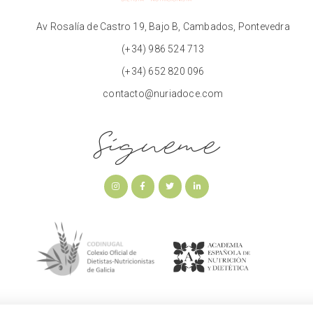
Av Rosalía de Castro 19, Bajo B, Cambados, Pontevedra
(+34) 986 524 713
(+34) 652 820 096
contacto@nuriadoce.com
Sígueme