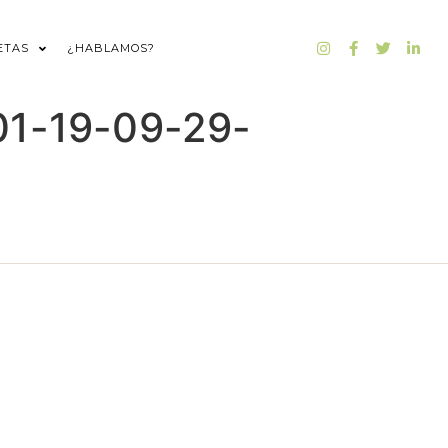
ETAS
¿HABLAMOS?
01-19-09-29-